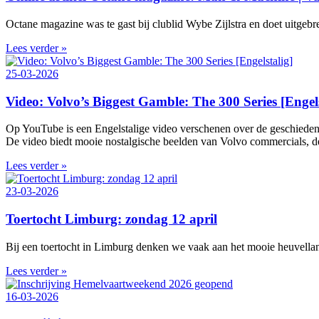
Octane magazine was te gast bij clublid Wybe Zijlstra en doet uitgeb
Lees verder »
25-03-2026
Video: Volvo’s Biggest Gamble: The 300 Series [Engels
Op YouTube is een Engelstalige video verschenen over de geschieden
De video biedt mooie nostalgische beelden van Volvo commercials, de 
Lees verder »
23-03-2026
Toertocht Limburg: zondag 12 april
Bij een toertocht in Limburg denken we vaak aan het mooie heuvelland
Lees verder »
16-03-2026