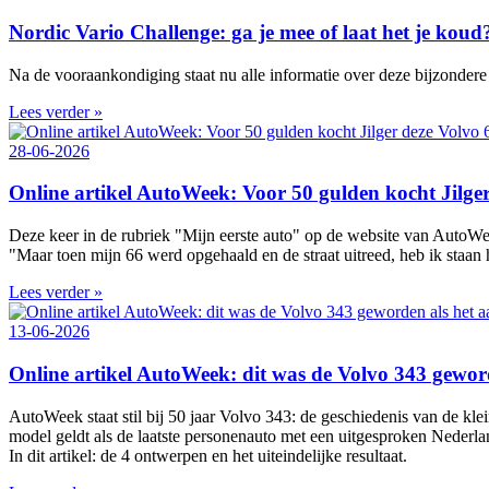
Nordic Vario Challenge: ga je mee of laat het je koud
Na de vooraankondiging staat nu alle informatie over deze bijzondere 
Lees verder »
28-06-2026
Online artikel AutoWeek: Voor 50 gulden kocht Jilger 
Deze keer in de rubriek "Mijn eerste auto" op de website van AutoWe
"Maar toen mijn 66 werd opgehaald en de straat uitreed, heb ik staan 
Lees verder »
13-06-2026
Online artikel AutoWeek: dit was de Volvo 343 gewor
AutoWeek staat stil bij 50 jaar Volvo 343: de geschiedenis van de k
model geldt als de laatste personenauto met een uitgesproken Nederl
In dit artikel: de 4 ontwerpen en het uiteindelijke resultaat.