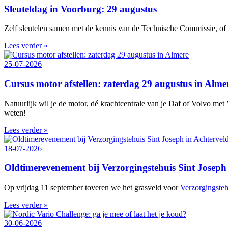
Sleuteldag in Voorburg: 29 augustus
Zelf sleutelen samen met de kennis van de Technische Commissie, of w
Lees verder »
25-07-2026
Cursus motor afstellen: zaterdag 29 augustus in Alme
Natuurlijk wil je de motor, dé krachtcentrale van je Daf of Volvo met V
weten!
Lees verder »
18-07-2026
Oldtimerevenement bij Verzorgingstehuis Sint Joseph 
Op vrijdag 11 september toveren we het grasveld voor
Verzorgingsteh
Lees verder »
30-06-2026