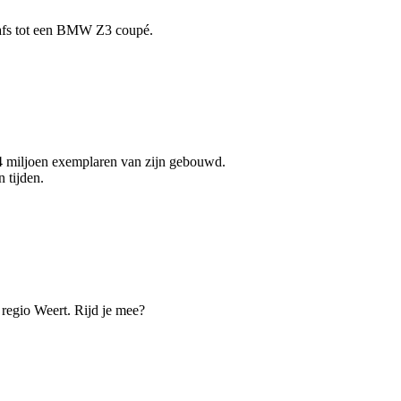
 Dafs tot een BMW Z3 coupé.
14 miljoen exemplaren van zijn gebouwd.
 tijden.
 regio Weert. Rijd je mee?