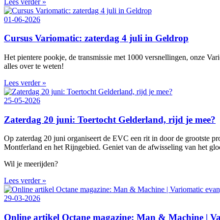
Lees verder »
01-06-2026
Cursus Variomatic: zaterdag 4 juli in Geldrop
Het pientere pookje, de transmissie met 1000 versnellingen, onze Vari
alles over te weten!
Lees verder »
25-05-2026
Zaterdag 20 juni: Toertocht Gelderland, rijd je mee?
Op zaterdag 20 juni organiseert de EVC een rit in door de grootste 
Montferland en het Rijngebied. Geniet van de afwisseling van het gl
Wil je meerijden?
Lees verder »
29-03-2026
Online artikel Octane magazine: Man & Machine | Var