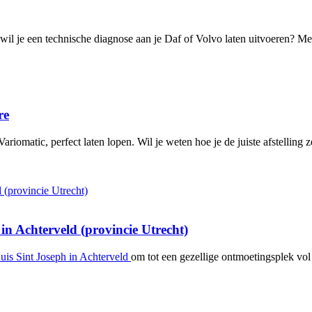
il je een technische diagnose aan je Daf of Volvo laten uitvoeren? Me
re
ariomatic, perfect laten lopen. Wil je weten hoe je de juiste afstelling 
in Achterveld (provincie Utrecht)
uis Sint Joseph in Achterveld
om tot een gezellige ontmoetingsplek vol 