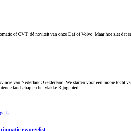
omatic of CVT: dé noviteit van onze Daf of Volvo. Maar hoe ziet dat er
provincie van Nederland: Gelderland. We starten voor een mooie tocht 
ooiende landschap en het vlakke Rijngebied.
iomatic evangelist