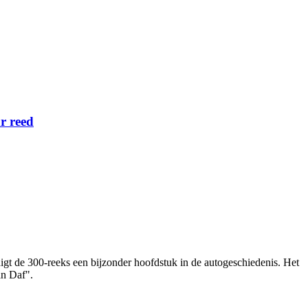
r reed
gt de 300‑reeks een bijzonder hoofdstuk in de autogeschiedenis. Het
an Daf".