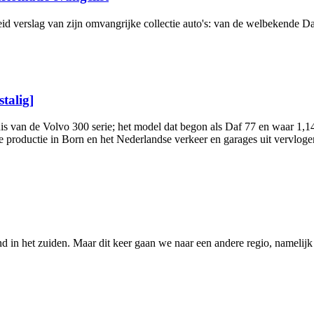
reid verslag van zijn omvangrijke collectie auto's: van de welbekende
talig]
is van de Volvo 300 serie; het model dat begon als Daf 77 en waar 1,
productie in Born en het Nederlandse verkeer en garages uit vervlogen
 in het zuiden. Maar dit keer gaan we naar een andere regio, namelijk