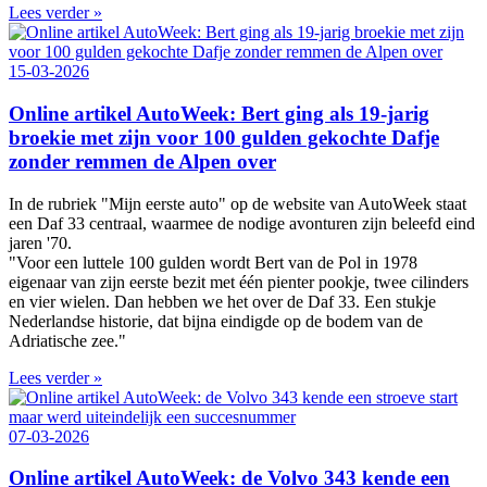
Lees verder »
15-03-2026
Online artikel AutoWeek: Bert ging als 19-jarig
broekie met zijn voor 100 gulden gekochte Dafje
zonder remmen de Alpen over
In de rubriek "Mijn eerste auto" op de website van AutoWeek staat
een Daf 33 centraal, waarmee de nodige avonturen zijn beleefd eind
jaren '70.
"Voor een luttele 100 gulden wordt Bert van de Pol in 1978
eigenaar van zijn eerste bezit met één pienter pookje, twee cilinders
en vier wielen. Dan hebben we het over de Daf 33. Een stukje
Nederlandse historie, dat bijna eindigde op de bodem van de
Adriatische zee."
Lees verder »
07-03-2026
Online artikel AutoWeek: de Volvo 343 kende een