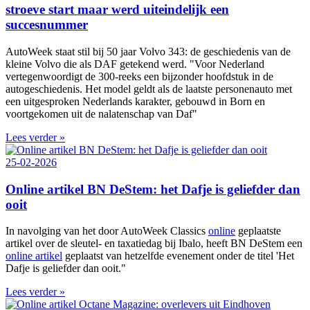
stroeve start maar werd uiteindelijk een
succesnummer
AutoWeek staat stil bij 50 jaar Volvo 343: de geschiedenis van de
kleine Volvo die als DAF getekend werd. "Voor Nederland
vertegenwoordigt de 300‑reeks een bijzonder hoofdstuk in de
autogeschiedenis. Het model geldt als de laatste personenauto met
een uitgesproken Nederlands karakter, gebouwd in Born en
voortgekomen uit de nalatenschap van Daf"
Lees verder »
25-02-2026
Online artikel BN DeStem: het Dafje is geliefder dan
ooit
In navolging van het door AutoWeek Classics
online
geplaatste
artikel over de sleutel- en taxatiedag bij Ibalo, heeft BN DeStem een
online artikel
geplaatst van hetzelfde evenement onder de titel 'Het
Dafje is geliefder dan ooit."
Lees verder »