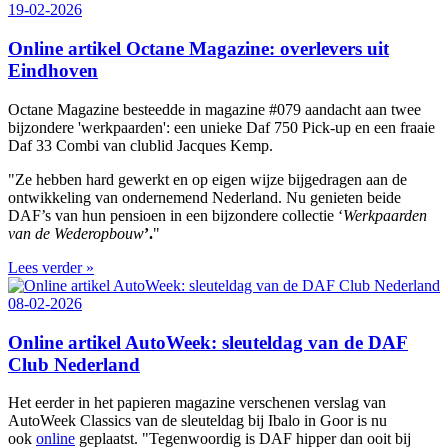
19-02-2026
Online artikel Octane Magazine: overlevers uit
Eindhoven
Octane Magazine besteedde in magazine #079 aandacht aan twee
bijzondere 'werkpaarden': een unieke Daf 750 Pick-up en een fraaie
Daf 33 Combi van clublid Jacques Kemp.
"Ze hebben hard gewerkt en op eigen wijze bijgedragen aan de
ontwikkeling van ondernemend Nederland. Nu genieten beide
DAF’s van hun pensioen in een bijzondere collectie ‘
Werkpaarden
van de Wederopbouw
’.
"
Lees verder »
08-02-2026
Online artikel AutoWeek: sleuteldag van de DAF
Club Nederland
Het eerder in het papieren magazine verschenen verslag van
AutoWeek Classics van de sleuteldag bij Ibalo in Goor is nu
ook
online
geplaatst. "Tegenwoordig is DAF hipper dan ooit bij