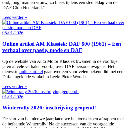
oud, jong, man en vrouw, zo bleek tijdens een sleuteldag van de
DAF Club Nederland."
Lees verder »
05-01-2026
Online artikel AM Klassiek: DAF 600 (1961) – Een
verhaal over passie, mode en DAF
Op de website van Auto Motor Klassiek kwamen in de voorbije
jaren al vele verhalen voorbij over DAF personenwagens. Het
nieuwste
online artikel
gaat over een voor velen bekend lid met een
Daf-aangeklede winkel in Leek: Pieter Wouda.
Lees verder »
01-01-2026
Winterrally 2026: inschrijving geopend!
De start van het nieuwe jaar; laten we het toerseizoen aftrappen met
de befaamde Winterrally! Na de successen van de voorgaande