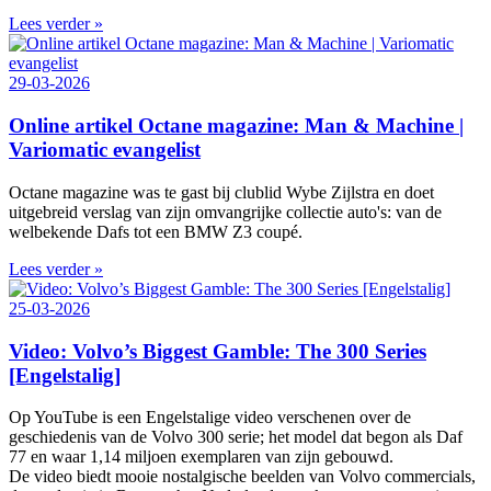
Lees verder »
29-03-2026
Online artikel Octane magazine: Man & Machine |
Variomatic evangelist
Octane magazine was te gast bij clublid Wybe Zijlstra en doet
uitgebreid verslag van zijn omvangrijke collectie auto's: van de
welbekende Dafs tot een BMW Z3 coupé.
Lees verder »
25-03-2026
Video: Volvo’s Biggest Gamble: The 300 Series
[Engelstalig]
Op YouTube is een Engelstalige video verschenen over de
geschiedenis van de Volvo 300 serie; het model dat begon als Daf
77 en waar 1,14 miljoen exemplaren van zijn gebouwd.
De video biedt mooie nostalgische beelden van Volvo commercials,