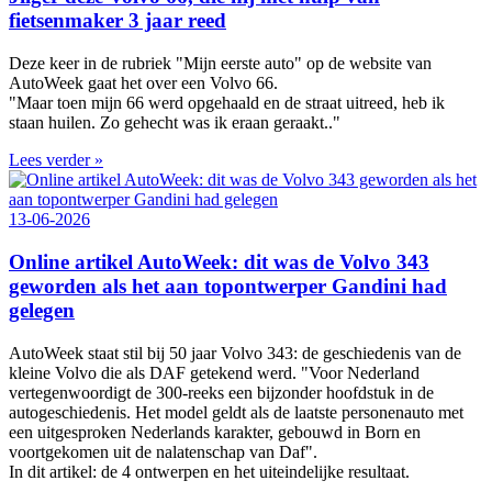
fietsenmaker 3 jaar reed
Deze keer in de rubriek "Mijn eerste auto" op de website van
AutoWeek gaat het over een Volvo 66.
"Maar toen mijn 66 werd opgehaald en de straat uitreed, heb ik
staan huilen. Zo gehecht was ik eraan geraakt.."
Lees verder »
13-06-2026
Online artikel AutoWeek: dit was de Volvo 343
geworden als het aan topontwerper Gandini had
gelegen
AutoWeek staat stil bij 50 jaar Volvo 343: de geschiedenis van de
kleine Volvo die als DAF getekend werd. "Voor Nederland
vertegenwoordigt de 300‑reeks een bijzonder hoofdstuk in de
autogeschiedenis. Het model geldt als de laatste personenauto met
een uitgesproken Nederlands karakter, gebouwd in Born en
voortgekomen uit de nalatenschap van Daf".
In dit artikel: de 4 ontwerpen en het uiteindelijke resultaat.