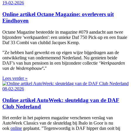
19-02-2026
Online artikel Octane Magazine: overlevers uit
Eindhoven
Octane Magazine besteedde in magazine #079 aandacht aan twee
bijzondere 'werkpaarden': een unieke Daf 750 Pick-up en een fraaie
Daf 33 Combi van clublid Jacques Kemp.
"Ze hebben hard gewerkt en op eigen wijze bijgedragen aan de
ontwikkeling van ondernemend Nederland. Nu genieten beide
DAF’s van hun pensioen in een bijzondere collectie ‘
Werkpaarden
van de Wederopbouw
’.
"
Lees verder »
08-02-2026
Online artikel AutoWeek: sleuteldag van de DAF
Club Nederland
Het eerder in het papieren magazine verschenen verslag van
AutoWeek Classics van de sleuteldag bij Ibalo in Goor is nu
ook
online
geplaatst. "Tegenwoordig is DAF hipper dan ooit bij