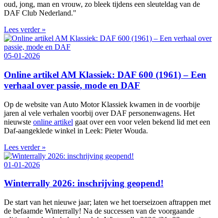
oud, jong, man en vrouw, zo bleek tijdens een sleuteldag van de
DAF Club Nederland."
Lees verder »
05-01-2026
Online artikel AM Klassiek: DAF 600 (1961) – Een
verhaal over passie, mode en DAF
Op de website van Auto Motor Klassiek kwamen in de voorbije
jaren al vele verhalen voorbij over DAF personenwagens. Het
nieuwste
online artikel
gaat over een voor velen bekend lid met een
Daf-aangeklede winkel in Leek: Pieter Wouda.
Lees verder »
01-01-2026
Winterrally 2026: inschrijving geopend!
De start van het nieuwe jaar; laten we het toerseizoen aftrappen met
de befaamde Winterrally! Na de successen van de voorgaande