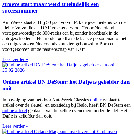
stroeve start maar werd uiteindelijk een
succesnummer
AutoWeek staat stil bij 50 jaar Volvo 343: de geschiedenis van de
kleine Volvo die als DAF getekend werd. "Voor Nederland
vertegenwoordigt de 300‑reeks een bijzonder hoofdstuk in de
autogeschiedenis. Het model geldt als de laatste personenauto met
een uitgesproken Nederlands karakter, gebouwd in Born en
voortgekomen uit de nalatenschap van Daf"
Lees verder »
25-02-2026
Online artikel BN DeStem: het Dafje is geliefder dan
ooit
In navolging van het door AutoWeek Classics
online
geplaatste
artikel over de sleutel- en taxatiedag bij Ibalo, heeft BN DeStem een
online artikel
geplaatst van hetzelfde evenement onder de titel 'Het
Dafje is geliefder dan ooit."
Lees verder »