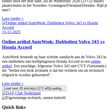
edities door het hele land, zal de Winterrally 2026 (21+22 maart)
plaatsvinden in het Noorden: Groningen/Friesland/Drenthe. Rijd je
mee?
Lees verder »
15-12-2025
Online artikel AutoWeek: Dubbeltest Volvo 343 vs
Honda Accord
AutoWeek besteedt op haar website aandacht aan de Volvo 343 in
een dubbeltest met leeftijdsgenoot Honda Accord in een
online
artikel
. Een prachtige, felgroene Volvo 343 met CVT (Variomatic)
die "beslist een brok techniek is dat het verdient om als technisch
erfgoed te worden gekoesterd".
Lees verder »
Load next 20 article(s) (171 left)
Loading...
Quick links