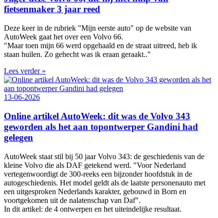
fietsenmaker 3 jaar reed
Deze keer in de rubriek "Mijn eerste auto" op de website van
AutoWeek gaat het over een Volvo 66.
"Maar toen mijn 66 werd opgehaald en de straat uitreed, heb ik
staan huilen. Zo gehecht was ik eraan geraakt.."
Lees verder »
13-06-2026
Online artikel AutoWeek: dit was de Volvo 343
geworden als het aan topontwerper Gandini had
gelegen
AutoWeek staat stil bij 50 jaar Volvo 343: de geschiedenis van de
kleine Volvo die als DAF getekend werd. "Voor Nederland
vertegenwoordigt de 300‑reeks een bijzonder hoofdstuk in de
autogeschiedenis. Het model geldt als de laatste personenauto met
een uitgesproken Nederlands karakter, gebouwd in Born en
voortgekomen uit de nalatenschap van Daf".
In dit artikel: de 4 ontwerpen en het uiteindelijke resultaat.