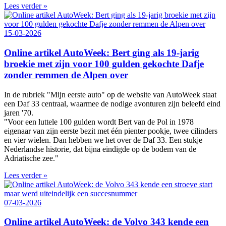
Lees verder »
15-03-2026
Online artikel AutoWeek: Bert ging als 19-jarig
broekie met zijn voor 100 gulden gekochte Dafje
zonder remmen de Alpen over
In de rubriek "Mijn eerste auto" op de website van AutoWeek staat
een Daf 33 centraal, waarmee de nodige avonturen zijn beleefd eind
jaren '70.
"Voor een luttele 100 gulden wordt Bert van de Pol in 1978
eigenaar van zijn eerste bezit met één pienter pookje, twee cilinders
en vier wielen. Dan hebben we het over de Daf 33. Een stukje
Nederlandse historie, dat bijna eindigde op de bodem van de
Adriatische zee."
Lees verder »
07-03-2026
Online artikel AutoWeek: de Volvo 343 kende een