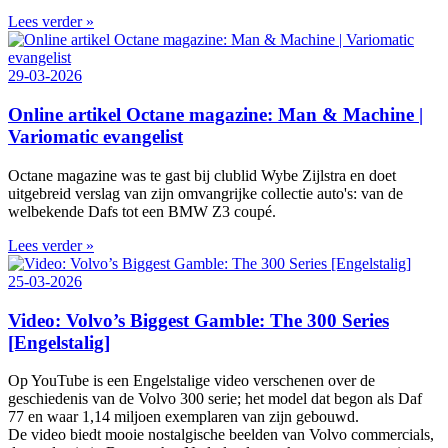
Lees verder »
29-03-2026
Online artikel Octane magazine: Man & Machine |
Variomatic evangelist
Octane magazine was te gast bij clublid Wybe Zijlstra en doet
uitgebreid verslag van zijn omvangrijke collectie auto's: van de
welbekende Dafs tot een BMW Z3 coupé.
Lees verder »
25-03-2026
Video: Volvo’s Biggest Gamble: The 300 Series
[Engelstalig]
Op YouTube is een Engelstalige video verschenen over de
geschiedenis van de Volvo 300 serie; het model dat begon als Daf
77 en waar 1,14 miljoen exemplaren van zijn gebouwd.
De video biedt mooie nostalgische beelden van Volvo commercials,