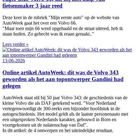
fietsenmaker 3 jaar reed
Deze keer in de rubriek "Mijn eerste auto" op de website van
AutoWeek gaat het over een Volvo 66.
"Maar toen mijn 66 werd opgehaald en de straat uitreed, heb ik
staan huilen. Zo gehecht was ik eraan geraakt.."
Lees verder »
13-06-2026
Online artikel AutoWeek: dit was de Volvo 343
geworden als het aan topontwerper Gandini had
gelegen
AutoWeek staat stil bij 50 jaar Volvo 343: de geschiedenis van de
kleine Volvo die als DAF getekend werd. "Voor Nederland
vertegenwoordigt de 300‑reeks een bijzonder hoofdstuk in de
autogeschiedenis. Het model geldt als de laatste personenauto met
een uitgesproken Nederlands karakter, gebouwd in Born en
voortgekomen uit de nalatenschap van Daf".
In dit artikel: de 4 ontwerpen en het uiteindelijke resultaat.