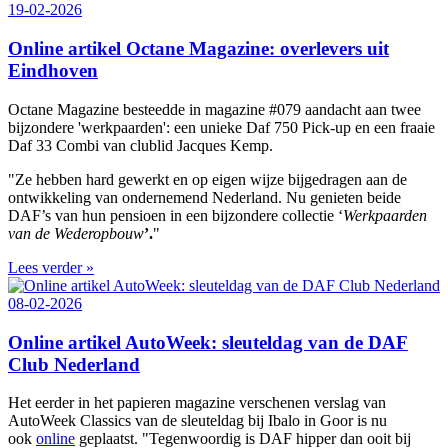
19-02-2026
Online artikel Octane Magazine: overlevers uit
Eindhoven
Octane Magazine besteedde in magazine #079 aandacht aan twee
bijzondere 'werkpaarden': een unieke Daf 750 Pick-up en een fraaie
Daf 33 Combi van clublid Jacques Kemp.
"Ze hebben hard gewerkt en op eigen wijze bijgedragen aan de
ontwikkeling van ondernemend Nederland. Nu genieten beide
DAF’s van hun pensioen in een bijzondere collectie ‘
Werkpaarden
van de Wederopbouw
’.
"
Lees verder »
08-02-2026
Online artikel AutoWeek: sleuteldag van de DAF
Club Nederland
Het eerder in het papieren magazine verschenen verslag van
AutoWeek Classics van de sleuteldag bij Ibalo in Goor is nu
ook
online
geplaatst. "Tegenwoordig is DAF hipper dan ooit bij