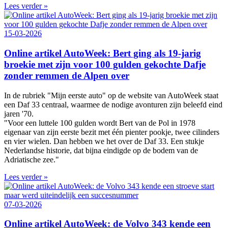
Lees verder »
15-03-2026
Online artikel AutoWeek: Bert ging als 19-jarig
broekie met zijn voor 100 gulden gekochte Dafje
zonder remmen de Alpen over
In de rubriek "Mijn eerste auto" op de website van AutoWeek staat
een Daf 33 centraal, waarmee de nodige avonturen zijn beleefd eind
jaren '70.
"Voor een luttele 100 gulden wordt Bert van de Pol in 1978
eigenaar van zijn eerste bezit met één pienter pookje, twee cilinders
en vier wielen. Dan hebben we het over de Daf 33. Een stukje
Nederlandse historie, dat bijna eindigde op de bodem van de
Adriatische zee."
Lees verder »
07-03-2026
Online artikel AutoWeek: de Volvo 343 kende een