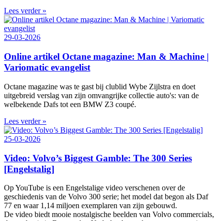
Lees verder »
29-03-2026
Online artikel Octane magazine: Man & Machine |
Variomatic evangelist
Octane magazine was te gast bij clublid Wybe Zijlstra en doet
uitgebreid verslag van zijn omvangrijke collectie auto's: van de
welbekende Dafs tot een BMW Z3 coupé.
Lees verder »
25-03-2026
Video: Volvo’s Biggest Gamble: The 300 Series
[Engelstalig]
Op YouTube is een Engelstalige video verschenen over de
geschiedenis van de Volvo 300 serie; het model dat begon als Daf
77 en waar 1,14 miljoen exemplaren van zijn gebouwd.
De video biedt mooie nostalgische beelden van Volvo commercials,