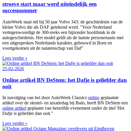
stroeve start maar werd uiteindelijk een
succesnummer
AutoWeek staat stil bij 50 jaar Volvo 343: de geschiedenis van de
kleine Volvo die als DAF getekend werd. "Voor Nederland
vertegenwoordigt de 300‑reeks een bijzonder hoofdstuk in de
autogeschiedenis. Het model geldt als de laatste personenauto met
een uitgesproken Nederlands karakter, gebouwd in Born en
voortgekomen uit de nalatenschap van Daf"
Lees verder »
25-02-2026
Online artikel BN DeStem: het Dafje is geliefder dan
ooit
In navolging van het door AutoWeek Classics
online
geplaatste
artikel over de sleutel- en taxatiedag bij Ibalo, heeft BN DeStem een
online artikel
geplaatst van hetzelfde evenement onder de titel 'Het
Dafje is geliefder dan ooit."
Lees verder »