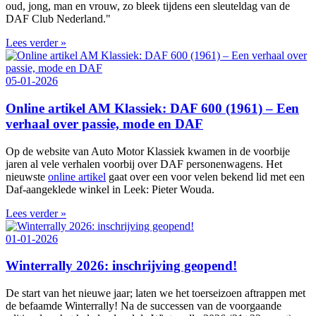
oud, jong, man en vrouw, zo bleek tijdens een sleuteldag van de
DAF Club Nederland."
Lees verder »
05-01-2026
Online artikel AM Klassiek: DAF 600 (1961) – Een
verhaal over passie, mode en DAF
Op de website van Auto Motor Klassiek kwamen in de voorbije
jaren al vele verhalen voorbij over DAF personenwagens. Het
nieuwste
online artikel
gaat over een voor velen bekend lid met een
Daf-aangeklede winkel in Leek: Pieter Wouda.
Lees verder »
01-01-2026
Winterrally 2026: inschrijving geopend!
De start van het nieuwe jaar; laten we het toerseizoen aftrappen met
de befaamde Winterrally! Na de successen van de voorgaande