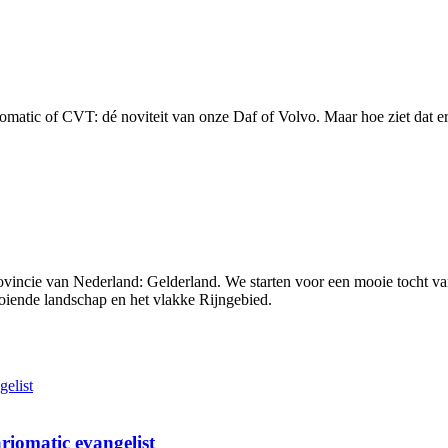
omatic of CVT: dé noviteit van onze Daf of Volvo. Maar hoe ziet dat er
provincie van Nederland: Gelderland. We starten voor een mooie tocht 
ooiende landschap en het vlakke Rijngebied.
iomatic evangelist