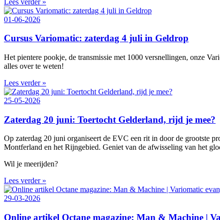
Lees verder »
01-06-2026
Cursus Variomatic: zaterdag 4 juli in Geldrop
Het pientere pookje, de transmissie met 1000 versnellingen, onze Vari
alles over te weten!
Lees verder »
25-05-2026
Zaterdag 20 juni: Toertocht Gelderland, rijd je mee?
Op zaterdag 20 juni organiseert de EVC een rit in door de grootste 
Montferland en het Rijngebied. Geniet van de afwisseling van het gl
Wil je meerijden?
Lees verder »
29-03-2026
Online artikel Octane magazine: Man & Machine | Var