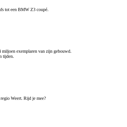
 Dafs tot een BMW Z3 coupé.
14 miljoen exemplaren van zijn gebouwd.
 tijden.
 regio Weert. Rijd je mee?