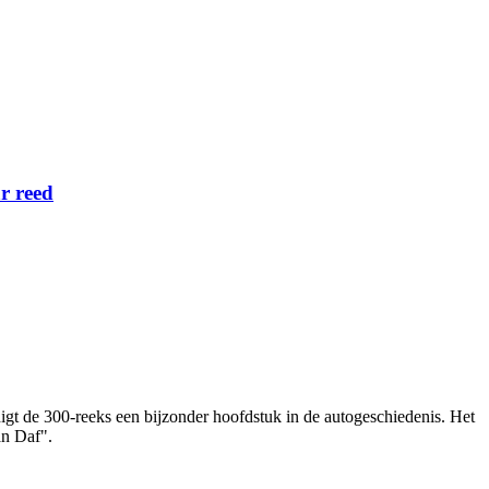
r reed
gt de 300‑reeks een bijzonder hoofdstuk in de autogeschiedenis. Het
an Daf".