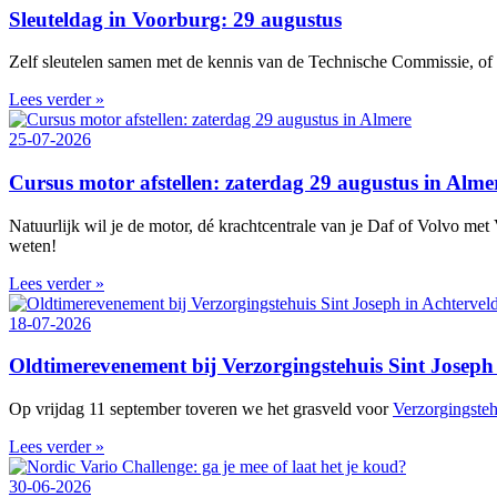
Sleuteldag in Voorburg: 29 augustus
Zelf sleutelen samen met de kennis van de Technische Commissie, of w
Lees verder »
25-07-2026
Cursus motor afstellen: zaterdag 29 augustus in Alme
Natuurlijk wil je de motor, dé krachtcentrale van je Daf of Volvo met V
weten!
Lees verder »
18-07-2026
Oldtimerevenement bij Verzorgingstehuis Sint Joseph 
Op vrijdag 11 september toveren we het grasveld voor
Verzorgingsteh
Lees verder »
30-06-2026