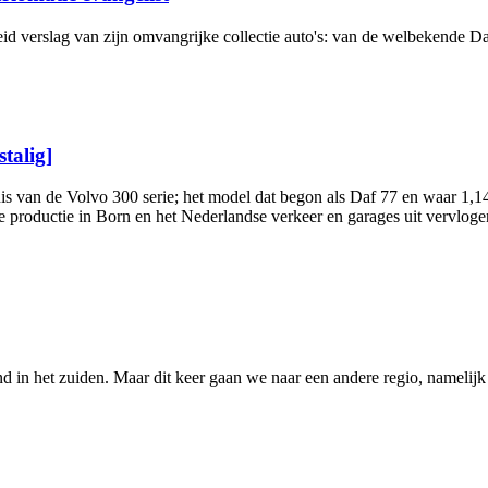
reid verslag van zijn omvangrijke collectie auto's: van de welbekende
talig]
is van de Volvo 300 serie; het model dat begon als Daf 77 en waar 1,
productie in Born en het Nederlandse verkeer en garages uit vervlogen
 in het zuiden. Maar dit keer gaan we naar een andere regio, namelijk