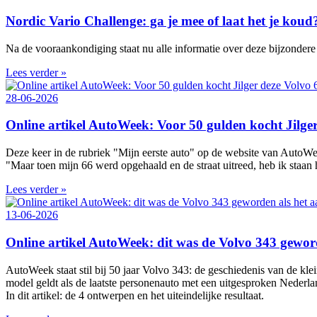
Nordic Vario Challenge: ga je mee of laat het je koud
Na de vooraankondiging staat nu alle informatie over deze bijzondere 
Lees verder »
28-06-2026
Online artikel AutoWeek: Voor 50 gulden kocht Jilger 
Deze keer in de rubriek "Mijn eerste auto" op de website van AutoWe
"Maar toen mijn 66 werd opgehaald en de straat uitreed, heb ik staan 
Lees verder »
13-06-2026
Online artikel AutoWeek: dit was de Volvo 343 gewor
AutoWeek staat stil bij 50 jaar Volvo 343: de geschiedenis van de k
model geldt als de laatste personenauto met een uitgesproken Nederl
In dit artikel: de 4 ontwerpen en het uiteindelijke resultaat.