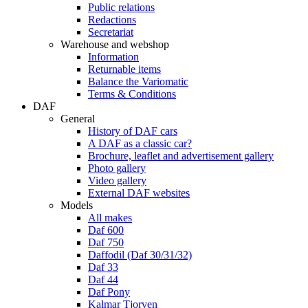
Public relations
Redactions
Secretariat
Warehouse and webshop
Information
Returnable items
Balance the Variomatic
Terms & Conditions
DAF
General
History of DAF cars
A DAF as a classic car?
Brochure, leaflet and advertisement gallery
Photo gallery
Video gallery
External DAF websites
Models
All makes
Daf 600
Daf 750
Daffodil (Daf 30/31/32)
Daf 33
Daf 44
Daf Pony
Kalmar Tjorven