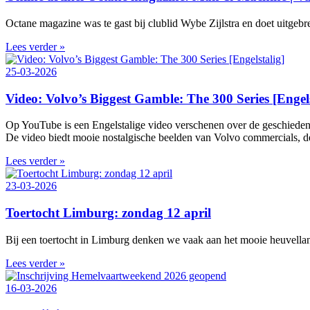
Octane magazine was te gast bij clublid Wybe Zijlstra en doet uitgeb
Lees verder »
25-03-2026
Video: Volvo’s Biggest Gamble: The 300 Series [Engels
Op YouTube is een Engelstalige video verschenen over de geschieden
De video biedt mooie nostalgische beelden van Volvo commercials, de 
Lees verder »
23-03-2026
Toertocht Limburg: zondag 12 april
Bij een toertocht in Limburg denken we vaak aan het mooie heuvelland
Lees verder »
16-03-2026