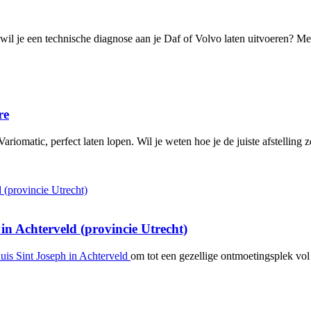
il je een technische diagnose aan je Daf of Volvo laten uitvoeren? Me
re
ariomatic, perfect laten lopen. Wil je weten hoe je de juiste afstelling 
in Achterveld (provincie Utrecht)
uis Sint Joseph in Achterveld
om tot een gezellige ontmoetingsplek vol 