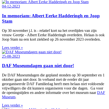
04-12-2023
In memoriam: Albert Eerke Hadderingh en Joop
Stam
Op 30 november j.l. is - relatief kort na het overlijden van zijn
vrouw Geertje - Albert Eerke Hadderingh overleden. Helaas is ook
Joop Stam na een kort ziekbed op 26 november 2023 overleden.
Lees verder »
25-08-2023
DAF Museumdagen gaan niet door!
De DAF Museumdagen die gepland stonden op 30 september en 1
oktober gaan niet door.
In verband met de eerder dit jaar
georganiseerde DAF Familiedag heeft men helaas niet voldoende
vrijwilligers die dit kunnen organiseren voor die dagen.
Ga voor
de openingstijden en andere informatie over het museum naar
DAF
Museum
.
Lees verder »