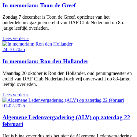
In memoriam: Toon de Greef
Zondag 7 december is Toon de Greef, oprichter van het
onderdelenmagazijn en erelid van DAF Club Nederland op 85-
jarige leeftijd overleden.
Lees verder »
24-10-2025
In memoriam: Ron den Hollander
Maandag 20 oktober is Ron den Hollander, oud penningmeester en
erelid van DAF Club Nederland toch vrij onverwacht op 83-jarige
leeftijd overleden.
Lees verder »
01-02-2025
Algemene Ledenvergadering (ALV) op zaterdag 22
februari
Het is bijna zover dus mis het niet: de Algemene Ledenvergadering