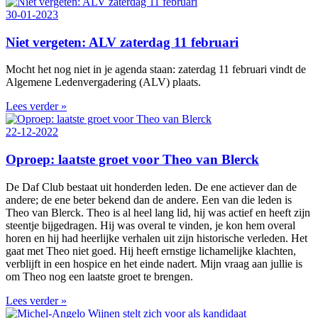
30-01-2023
Niet vergeten: ALV zaterdag 11 februari
Mocht het nog niet in je agenda staan: zaterdag 11 februari vindt de
Algemene Ledenvergadering (ALV) plaats.
Lees verder »
22-12-2022
Oproep: laatste groet voor Theo van Blerck
De Daf Club bestaat uit honderden leden. De ene actiever dan de
andere; de ene beter bekend dan de andere. Een van die leden is
Theo van Blerck. Theo is al heel lang lid, hij was actief en heeft zijn
steentje bijgedragen. Hij was overal te vinden, je kon hem overal
horen en hij had heerlijke verhalen uit zijn historische verleden. Het
gaat met Theo niet goed. Hij heeft ernstige lichamelijke klachten,
verblijft in een hospice en het einde nadert. Mijn vraag aan jullie is
om Theo nog een laatste groet te brengen.
Lees verder »