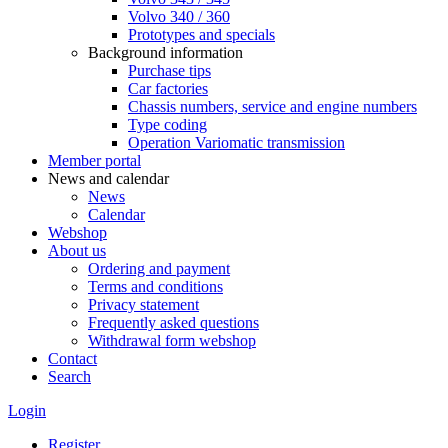
Volvo 340 / 360
Prototypes and specials
Background information
Purchase tips
Car factories
Chassis numbers, service and engine numbers
Type coding
Operation Variomatic transmission
Member portal
News and calendar
News
Calendar
Webshop
About us
Ordering and payment
Terms and conditions
Privacy statement
Frequently asked questions
Withdrawal form webshop
Contact
Search
Login
Register