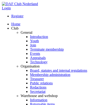
Login
Register
Home
Club
General
Introduction
Youth
Join
Terminate membership
Events
Appraisals
Technology
Organisation
Board, statutes and internal regulations
Membership administration
Treasurer
Public relations
Redactions
Secretariat
Warehouse and webshop
Information
Returnable items