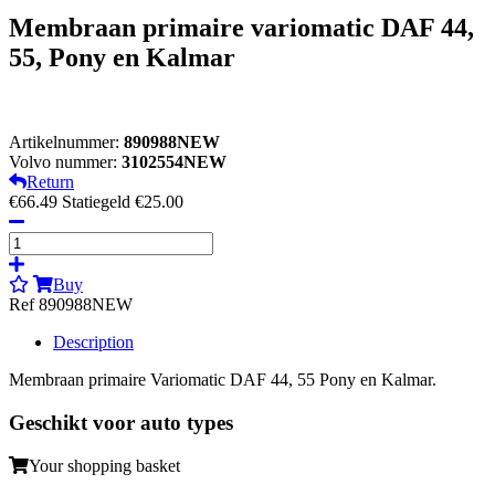
Membraan primaire variomatic DAF 44,
55, Pony en Kalmar
Artikelnummer:
890988NEW
Volvo nummer:
3102554NEW
Return
€66.49
Statiegeld €25.00
Buy
Ref 890988NEW
Description
Membraan primaire Variomatic DAF 44, 55 Pony en Kalmar.
Geschikt voor auto types
Your shopping basket