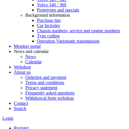
Volvo 340 / 360
Prototypes and specials
Background information
Purchase tips
Car factories
Chassis numbers, service and engine numbers
Type coding
Operation Variomatic transmission
Member portal
News and calendar
News
Calendar
Webshop
About us
Ordering and payment
Terms and conditions
Privacy statement
Frequently asked questions
Withdrawal form webshop
Contact
Search
Login
Register