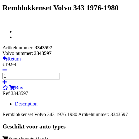
Remblokkenset Volvo 343 1976-1980
Artikelnummer:
3343597
Volvo nummer:
3343597
Return
€19.99
Buy
Ref 3343597
Description
Remblokkenset Volvo 343 1976-1980 Artikelnummer: 3343597
Geschikt voor auto types
Your shopping basket