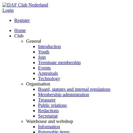
Login
Register
Home
Club
General
Introduction
Youth
Join
Terminate membership
Events
Appraisals
Technology
Organisation
Board, statutes and internal regulations
Membership administration
Treasurer
Public relations
Redactions
Secretariat
Warehouse and webshop
Information
Returnable items