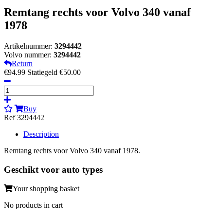
Remtang rechts voor Volvo 340 vanaf
1978
Artikelnummer:
3294442
Volvo nummer:
3294442
Return
€94.99
Statiegeld €50.00
Buy
Ref 3294442
Description
Remtang rechts voor Volvo 340 vanaf 1978.
Geschikt voor auto types
Your shopping basket
No products in cart