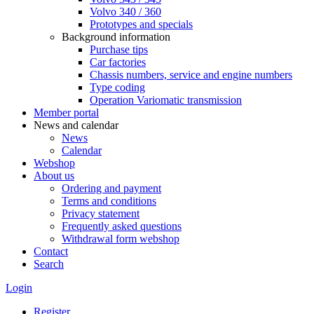
Volvo 340 / 360
Prototypes and specials
Background information
Purchase tips
Car factories
Chassis numbers, service and engine numbers
Type coding
Operation Variomatic transmission
Member portal
News and calendar
News
Calendar
Webshop
About us
Ordering and payment
Terms and conditions
Privacy statement
Frequently asked questions
Withdrawal form webshop
Contact
Search
Login
Register