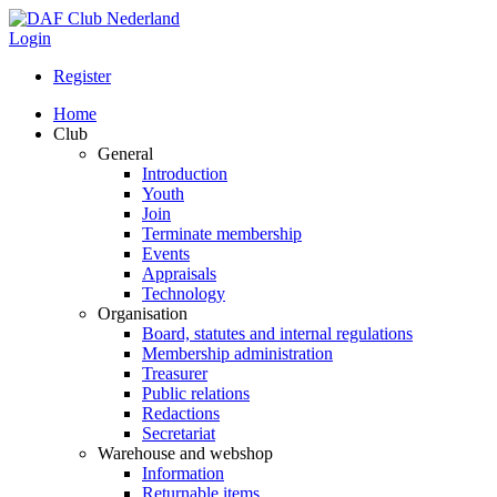
Login
Register
Home
Club
General
Introduction
Youth
Join
Terminate membership
Events
Appraisals
Technology
Organisation
Board, statutes and internal regulations
Membership administration
Treasurer
Public relations
Redactions
Secretariat
Warehouse and webshop
Information
Returnable items