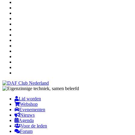
Lid worden
Webshop
Evenementen
Nieuws
Agenda
Voor de leden
Forum