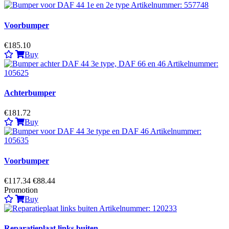
Voorbumper
€185.10
Buy
Achterbumper
€181.72
Buy
Voorbumper
€117.34
€88.44
Promotion
Buy
Reparatieplaat links buiten