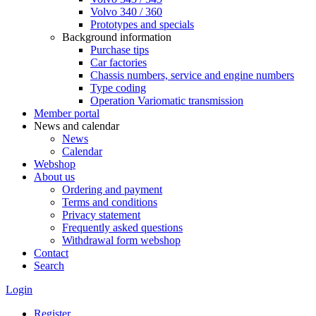
Volvo 340 / 360
Prototypes and specials
Background information
Purchase tips
Car factories
Chassis numbers, service and engine numbers
Type coding
Operation Variomatic transmission
Member portal
News and calendar
News
Calendar
Webshop
About us
Ordering and payment
Terms and conditions
Privacy statement
Frequently asked questions
Withdrawal form webshop
Contact
Search
Login
Register