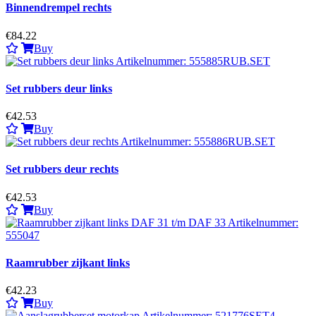
Binnendrempel rechts
€84.22
Buy
Set rubbers deur links
€42.53
Buy
Set rubbers deur rechts
€42.53
Buy
Raamrubber zijkant links
€42.23
Buy