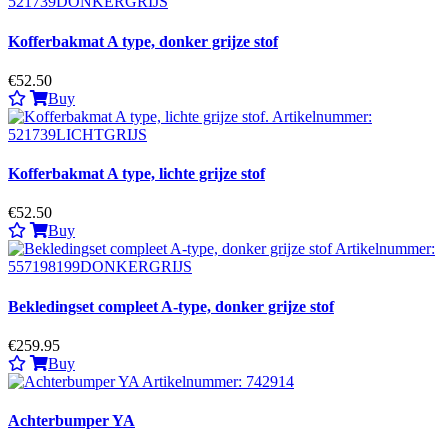
Kofferbakmat A type, donker grijze stof
€52.50
Buy
Kofferbakmat A type, lichte grijze stof
€52.50
Buy
Bekledingset compleet A-type, donker grijze stof
€259.95
Buy
Achterbumper YA