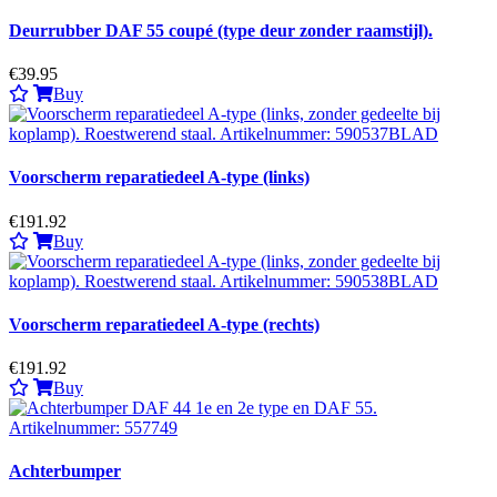
Deurrubber DAF 55 coupé (type deur zonder raamstijl).
€39.95
Buy
Voorscherm reparatiedeel A-type (links)
€191.92
Buy
Voorscherm reparatiedeel A-type (rechts)
€191.92
Buy
Achterbumper