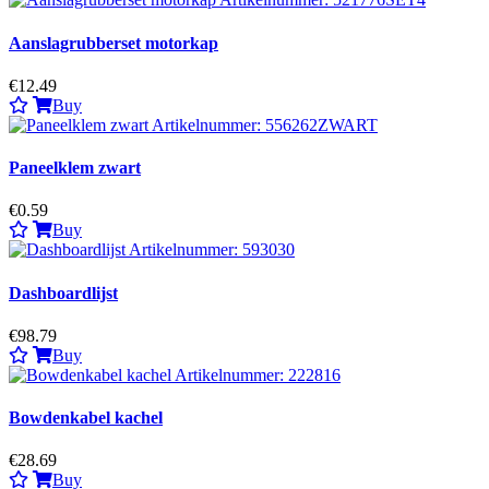
Aanslagrubberset motorkap
€12.49
Buy
Paneelklem zwart
€0.59
Buy
Dashboardlijst
€98.79
Buy
Bowdenkabel kachel
€28.69
Buy