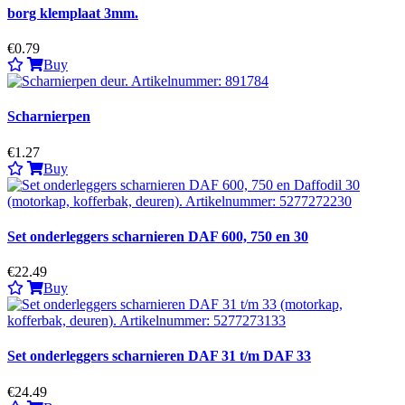
borg klemplaat 3mm.
€0.79
Buy
Scharnierpen
€1.27
Buy
Set onderleggers scharnieren DAF 600, 750 en 30
€22.49
Buy
Set onderleggers scharnieren DAF 31 t/m DAF 33
€24.49