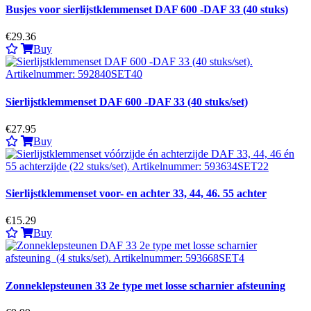
Busjes voor sierlijstklemmenset DAF 600 -DAF 33 (40 stuks)
€29.36
Buy
Sierlijstklemmenset DAF 600 -DAF 33 (40 stuks/set)
€27.95
Buy
Sierlijstklemmenset voor- en achter 33, 44, 46. 55 achter
€15.29
Buy
Zonneklepsteunen 33 2e type met losse scharnier afsteuning