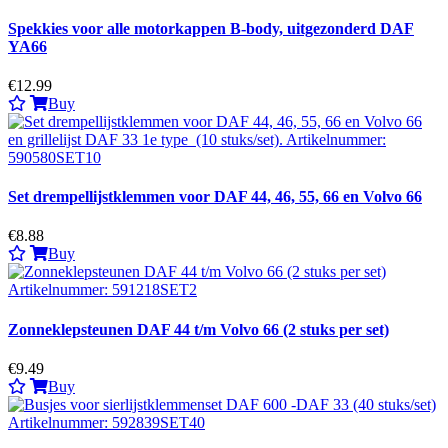
Spekkies voor alle motorkappen B-body, uitgezonderd DAF
YA66
€12.99
Buy
Set drempellijstklemmen voor DAF 44, 46, 55, 66 en Volvo 66
€8.88
Buy
Zonneklepsteunen DAF 44 t/m Volvo 66 (2 stuks per set)
€9.49
Buy