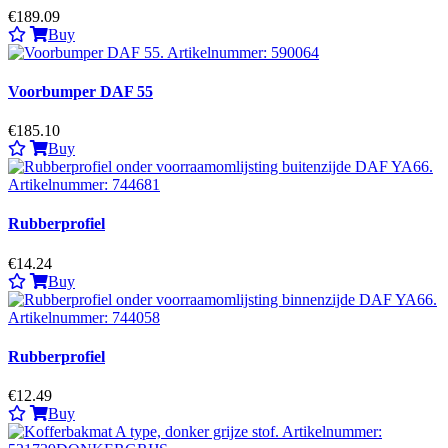
€189.09
Buy
Voorbumper DAF 55
€185.10
Buy
Rubberprofiel
€14.24
Buy
Rubberprofiel
€12.49
Buy