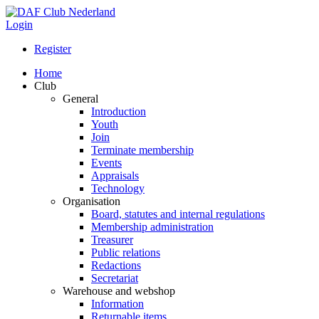
Login
Register
Home
Club
General
Introduction
Youth
Join
Terminate membership
Events
Appraisals
Technology
Organisation
Board, statutes and internal regulations
Membership administration
Treasurer
Public relations
Redactions
Secretariat
Warehouse and webshop
Information
Returnable items