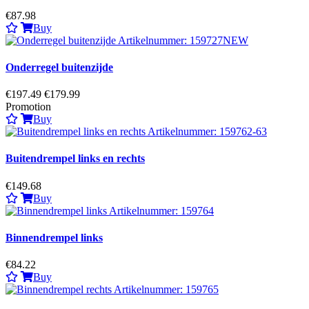
€87.98
Buy
Onderregel buitenzijde
€197.49
€179.99
Promotion
Buy
Buitendrempel links en rechts
€149.68
Buy
Binnendrempel links
€84.22
Buy