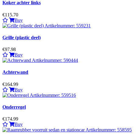
Koker achter links
€115.70
Buy
Grille (plastic deel)
€97.98
Buy
Achterwand
€164.99
Buy
Onderregel
€174.99
Buy