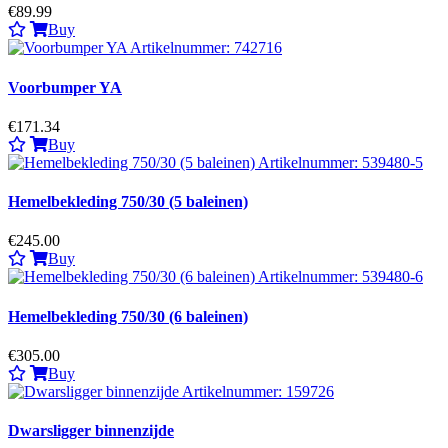
€89.99
Buy
Voorbumper YA
€171.34
Buy
Hemelbekleding 750/30 (5 baleinen)
€245.00
Buy
Hemelbekleding 750/30 (6 baleinen)
€305.00
Buy
Dwarsligger binnenzijde