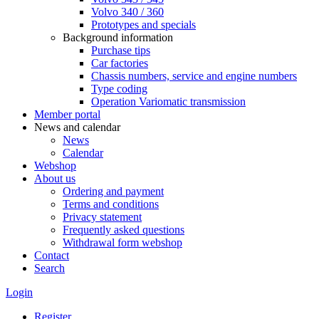
Volvo 340 / 360
Prototypes and specials
Background information
Purchase tips
Car factories
Chassis numbers, service and engine numbers
Type coding
Operation Variomatic transmission
Member portal
News and calendar
News
Calendar
Webshop
About us
Ordering and payment
Terms and conditions
Privacy statement
Frequently asked questions
Withdrawal form webshop
Contact
Search
Login
Register