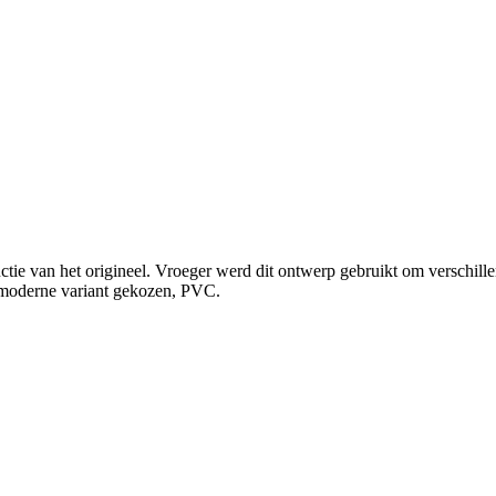
van het origineel. Vroeger werd dit ontwerp gebruikt om verschillen
n moderne variant gekozen, PVC.