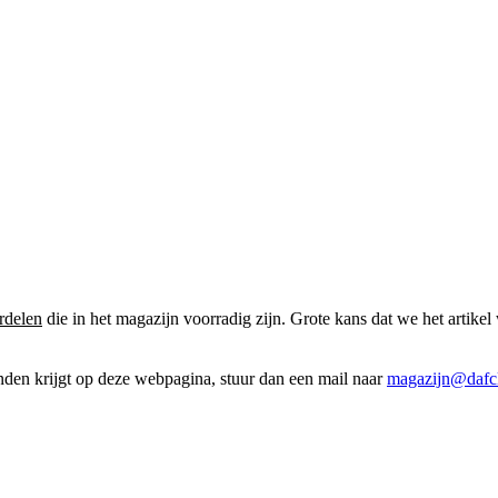
rdelen
die in het magazijn voorradig zijn. Grote kans dat we het artikel 
onden krijgt op deze webpagina, stuur dan een mail naar
magazijn@dafcl