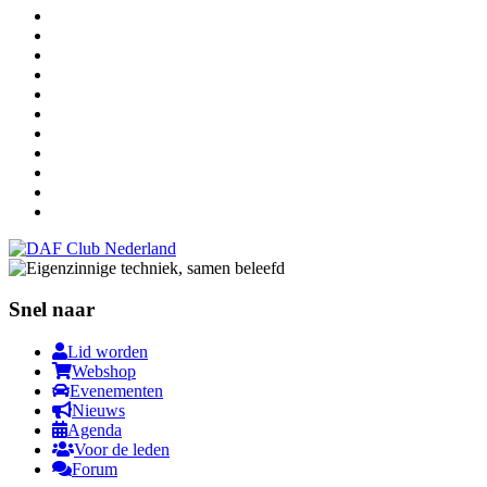
Snel naar
Lid worden
Webshop
Evenementen
Nieuws
Agenda
Voor de leden
Forum