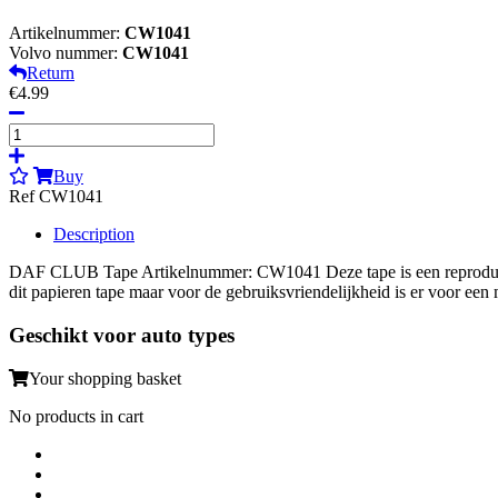
Artikelnummer:
CW1041
Volvo nummer:
CW1041
Return
€4.99
Buy
Ref CW1041
Description
DAF CLUB Tape Artikelnummer: CW1041 Deze tape is een reproductie 
dit papieren tape maar voor de gebruiksvriendelijkheid is er voor ee
Geschikt voor auto types
Your shopping basket
No products in cart