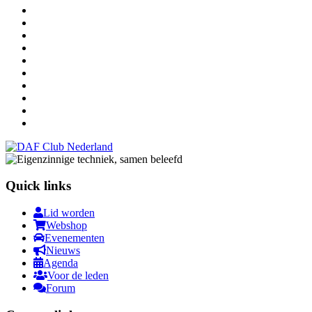
Quick links
Lid worden
Webshop
Evenementen
Nieuws
Agenda
Voor de leden
Forum