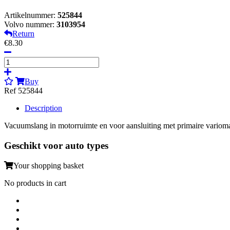
Artikelnummer:
525844
Volvo nummer:
3103954
Return
€8.30
Buy
Ref 525844
Description
Vacuumslang in motorruimte en voor aansluiting met primaire variom
Geschikt voor auto types
Your shopping basket
No products in cart