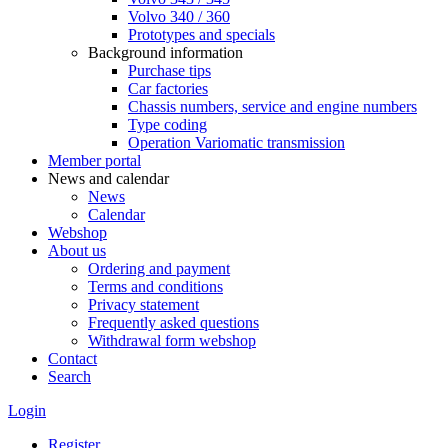
Volvo 340 / 360
Prototypes and specials
Background information
Purchase tips
Car factories
Chassis numbers, service and engine numbers
Type coding
Operation Variomatic transmission
Member portal
News and calendar
News
Calendar
Webshop
About us
Ordering and payment
Terms and conditions
Privacy statement
Frequently asked questions
Withdrawal form webshop
Contact
Search
Login
Register