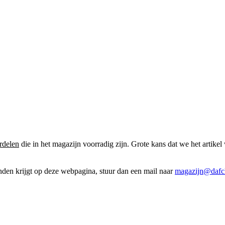
rdelen
die in het magazijn voorradig zijn. Grote kans dat we het artikel 
onden krijgt op deze webpagina, stuur dan een mail naar
magazijn@dafcl