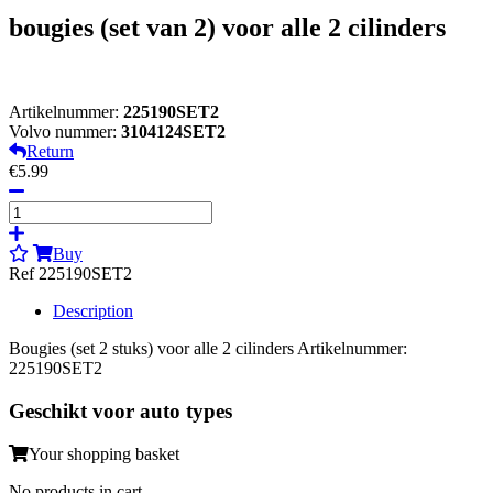
bougies (set van 2) voor alle 2 cilinders
Artikelnummer:
225190SET2
Volvo nummer:
3104124SET2
Return
€5.99
Buy
Ref 225190SET2
Description
Bougies (set 2 stuks) voor alle 2 cilinders Artikelnummer:
225190SET2
Geschikt voor auto types
Your shopping basket
No products in cart