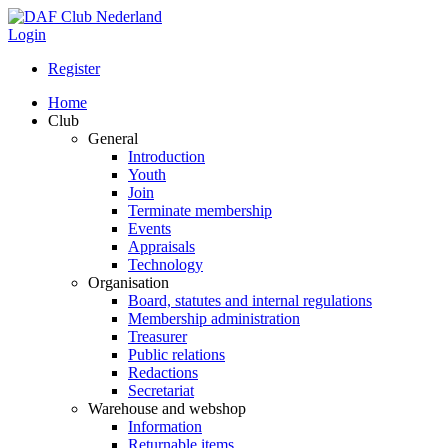
Login
Register
Home
Club
General
Introduction
Youth
Join
Terminate membership
Events
Appraisals
Technology
Organisation
Board, statutes and internal regulations
Membership administration
Treasurer
Public relations
Redactions
Secretariat
Warehouse and webshop
Information
Returnable items