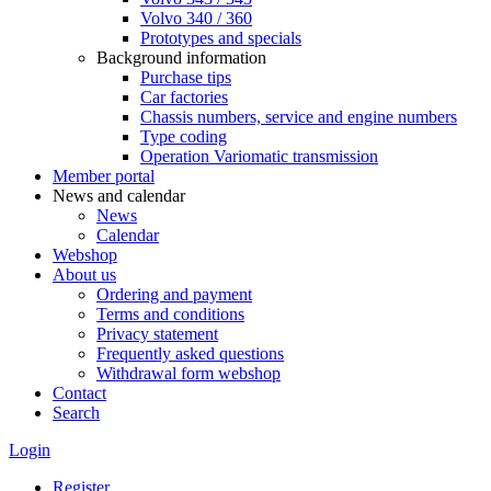
Volvo 340 / 360
Prototypes and specials
Background information
Purchase tips
Car factories
Chassis numbers, service and engine numbers
Type coding
Operation Variomatic transmission
Member portal
News and calendar
News
Calendar
Webshop
About us
Ordering and payment
Terms and conditions
Privacy statement
Frequently asked questions
Withdrawal form webshop
Contact
Search
Login
Register