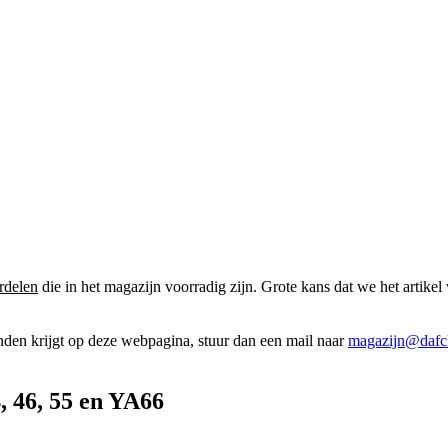
rdelen
die in het magazijn voorradig zijn. Grote kans dat we het artikel 
onden krijgt op deze webpagina, stuur dan een mail naar
magazijn@dafcl
, 46, 55 en YA66