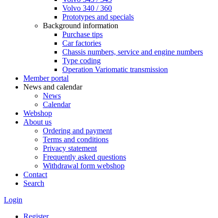
Volvo 340 / 360
Prototypes and specials
Background information
Purchase tips
Car factories
Chassis numbers, service and engine numbers
Type coding
Operation Variomatic transmission
Member portal
News and calendar
News
Calendar
Webshop
About us
Ordering and payment
Terms and conditions
Privacy statement
Frequently asked questions
Withdrawal form webshop
Contact
Search
Login
Register