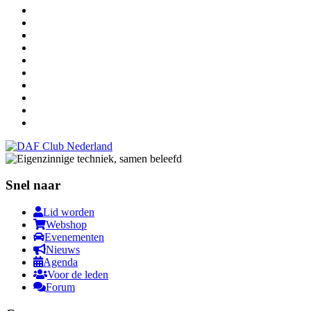
Snel naar
Lid worden
Webshop
Evenementen
Nieuws
Agenda
Voor de leden
Forum