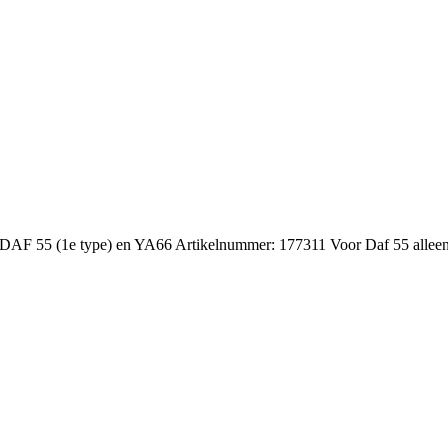
, DAF 55 (1e type) en YA66 Artikelnummer: 177311 Voor Daf 55 alleen