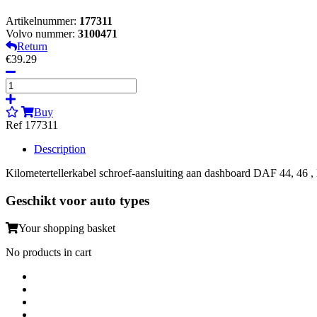
Artikelnummer:
177311
Volvo nummer:
3100471
Return
€39.29
Buy
Ref 177311
Description
Kilometertellerkabel schroef-aansluiting aan dashboard DAF 44, 46 
Geschikt voor auto types
Your shopping basket
No products in cart