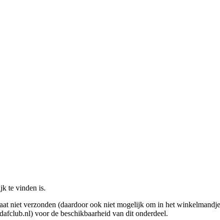
jk te vinden is.
ormaat niet verzonden (daardoor ook niet mogelijk om in het winkelmand
afclub.nl) voor de beschikbaarheid van dit onderdeel.