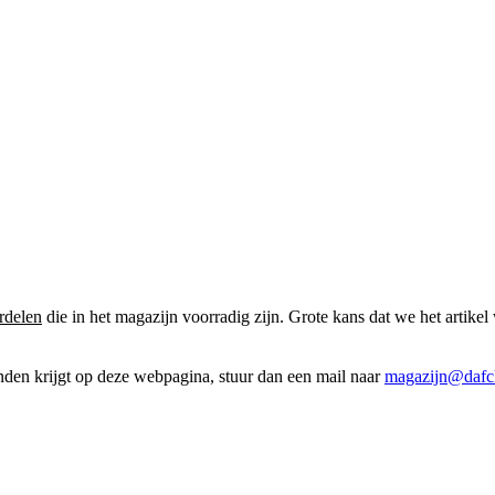
rdelen
die in het magazijn voorradig zijn. Grote kans dat we het artikel 
onden krijgt op deze webpagina, stuur dan een mail naar
magazijn@dafcl