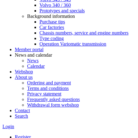
Volvo 340 / 360
Prototypes and specials
Background information
Purchase tips
Car factories
Chassis numbers, service and engine numbers
Type coding
Operation Variomatic transmission
Member portal
News and calendar
News
Calendar
Webshop
About us
Ordering and payment
Terms and conditions
Privacy statement
Frequently asked questions
Withdrawal form webshop
Contact
Search
Login
Register