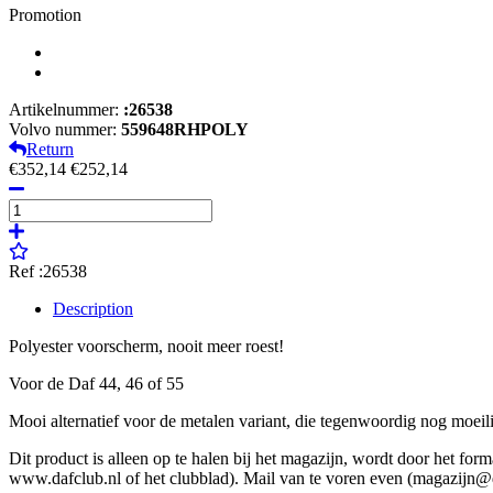
Promotion
Artikelnummer:
:26538
Volvo nummer:
559648RHPOLY
Return
€352,14
€252,14
Ref :26538
Description
Polyester voorscherm, nooit meer roest!
Voor de Daf 44, 46 of 55
Mooi alternatief voor de metalen variant, die tegenwoordig nog moeili
Dit product is alleen op te halen bij het magazijn, wordt door het f
www.dafclub.nl of het clubblad). Mail van te voren even (magazijn@d