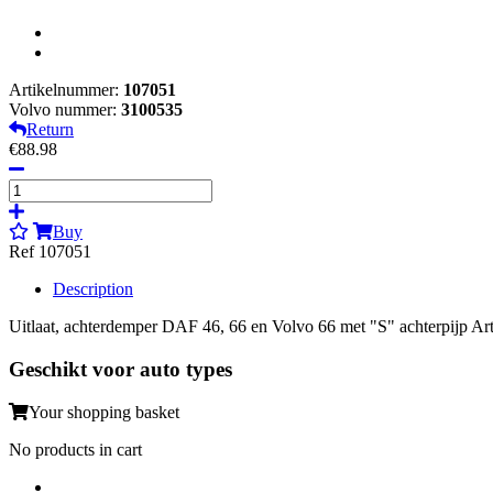
Artikelnummer:
107051
Volvo nummer:
3100535
Return
€88.98
Buy
Ref 107051
Description
Uitlaat, achterdemper DAF 46, 66 en Volvo 66 met "S" achterpijp A
Geschikt voor auto types
Your shopping basket
No products in cart