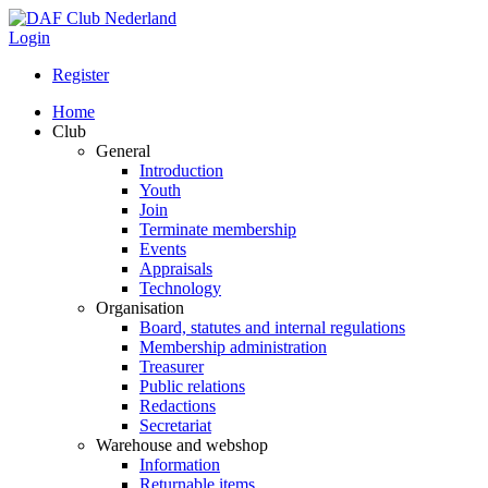
Login
Register
Home
Club
General
Introduction
Youth
Join
Terminate membership
Events
Appraisals
Technology
Organisation
Board, statutes and internal regulations
Membership administration
Treasurer
Public relations
Redactions
Secretariat
Warehouse and webshop
Information
Returnable items