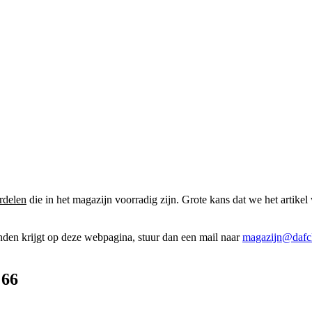
rdelen
die in het magazijn voorradig zijn. Grote kans dat we het artikel 
onden krijgt op deze webpagina, stuur dan een mail naar
magazijn@dafcl
 66