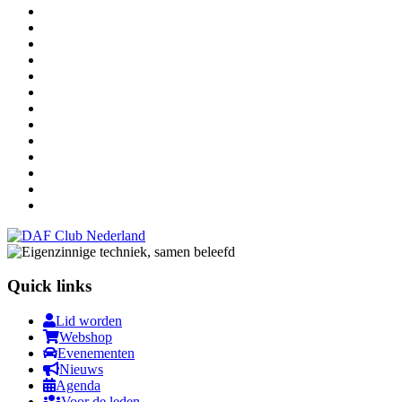
Quick links
Lid worden
Webshop
Evenementen
Nieuws
Agenda
Voor de leden