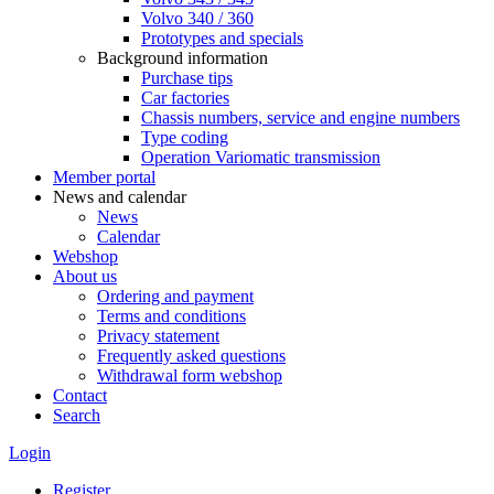
Volvo 340 / 360
Prototypes and specials
Background information
Purchase tips
Car factories
Chassis numbers, service and engine numbers
Type coding
Operation Variomatic transmission
Member portal
News and calendar
News
Calendar
Webshop
About us
Ordering and payment
Terms and conditions
Privacy statement
Frequently asked questions
Withdrawal form webshop
Contact
Search
Login
Register