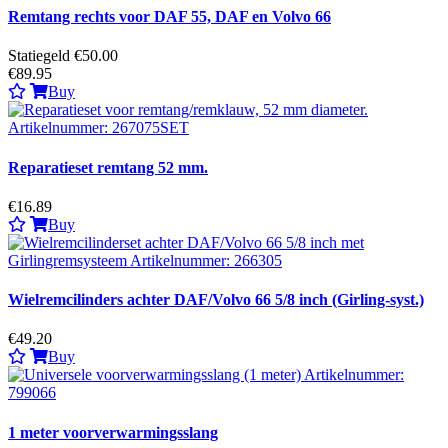
Remtang rechts voor DAF 55, DAF en Volvo 66
Statiegeld €50.00
€89.95
Buy
Reparatieset remtang 52 mm.
€16.89
Buy
Wielremcilinders achter DAF/Volvo 66 5/8 inch (Girling-syst.)
€49.20
Buy
1 meter voorverwarmingsslang