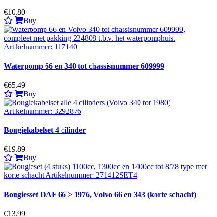
€10.80
Buy
Waterpomp 66 en 340 tot chassisnummer 609999
€65.49
Buy
Bougiekabelset 4 cilinder
€19.89
Buy
Bougiesset DAF 66 > 1976, Volvo 66 en 343 (korte schacht)
€13.99