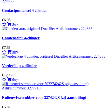
Contactpuntenset 4 cilinder
€6.95
Buy
Condensator 4-cilinder
€7.61
Buy
Verdeelkap 4 cilinder
€12.49
Buy
Ruitenwisserrubber voor 3274242S (zij-aansluiting)
€5.82