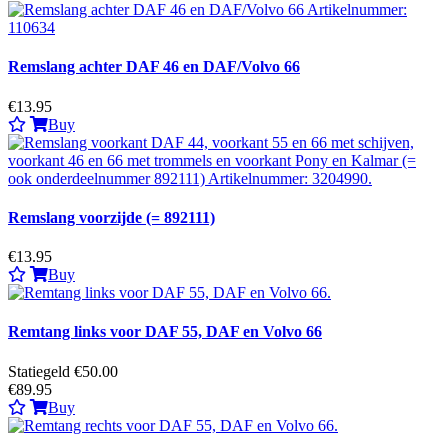
Remslang achter DAF 46 en DAF/Volvo 66
€13.95
Buy
Remslang voorzijde (= 892111)
€13.95
Buy
Remtang links voor DAF 55, DAF en Volvo 66
Statiegeld €50.00
€89.95
Buy