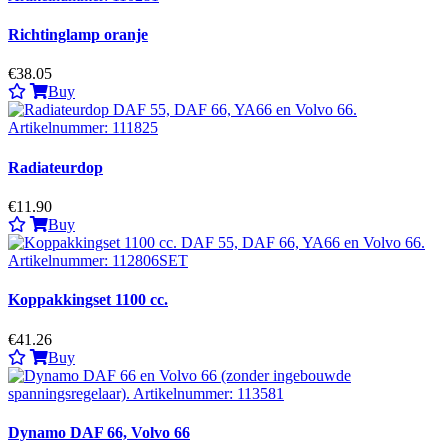
Richtinglamp oranje
€38.05
Buy
Radiateurdop
€11.90
Buy
Koppakkingset 1100 cc.
€41.26
Buy
Dynamo DAF 66, Volvo 66