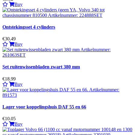
Buy
Ontstekingsset 4 cylinders
€30.49
Buy
Set ruitenwissenbladen zwart 380 mm
€18.99
Buy
Lager voor koppelingshuis DAF 55 en 66
€10.05
Buy