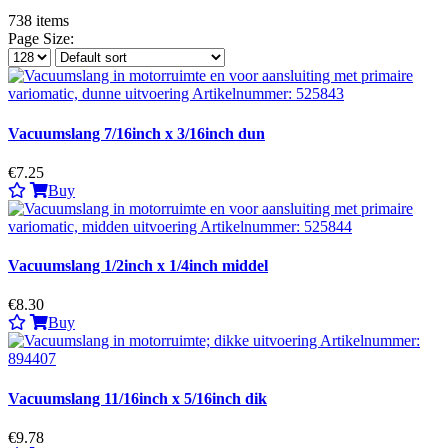
738
items
Page Size:
Vacuumslang 7/16inch x 3/16inch dun
€7.25
Buy
Vacuumslang 1/2inch x 1/4inch middel
€8.30
Buy
Vacuumslang 11/16inch x 5/16inch dik
€9.78