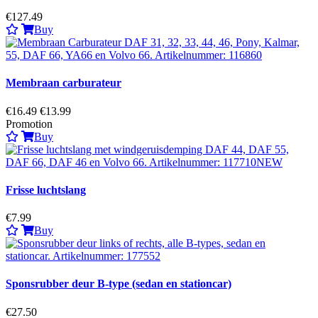
€127.49
Buy
Membraan carburateur
€16.49
€13.99
Promotion
Buy
Frisse luchtslang
€7.99
Buy
Sponsrubber deur B-type (sedan en stationcar)
€27.50