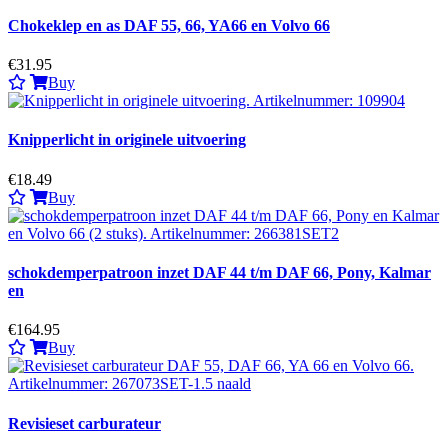
Chokeklep en as DAF 55, 66, YA66 en Volvo 66
€31.95
Buy
Knipperlicht in originele uitvoering
€18.49
Buy
schokdemperpatroon inzet DAF 44 t/m DAF 66, Pony, Kalmar
en
€164.95
Buy
Revisieset carburateur