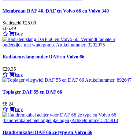
Membraan DAF 46, DAF en Volvo 66 en Volvo 340
Statiegeld €25.00
€66.49
Buy
Radiateurslang onder DAF en Volvo 66
€29.35
Buy
Toplager DAF 55 en DAF 66
€8.24
Buy
Handremkabel DAF 66 2e type en Volvo 66