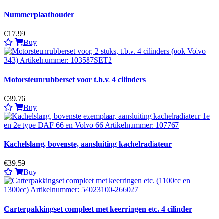
Nummerplaathouder
€17.99
Buy
Motorsteunrubberset voor t.b.v. 4 cilinders
€39.76
Buy
Kachelslang, bovenste, aansluiting kachelradiateur
€39.59
Buy
Carterpakkingset compleet met keerringen etc. 4 cilinder