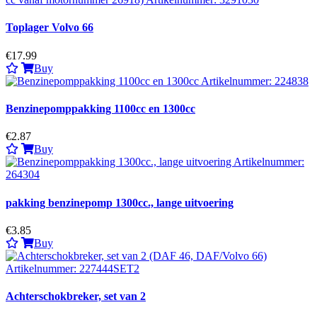
Toplager Volvo 66
€17.99
Buy
Benzinepomppakking 1100cc en 1300cc
€2.87
Buy
pakking benzinepomp 1300cc., lange uitvoering
€3.85
Buy
Achterschokbreker, set van 2