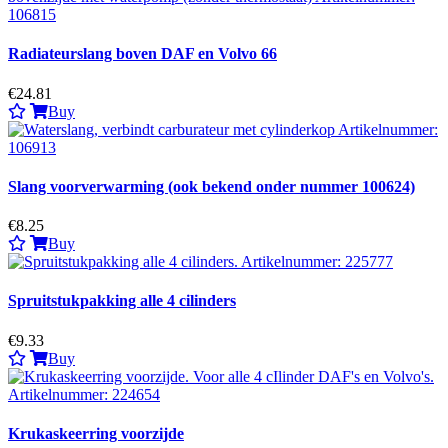
Radiateurslang boven DAF en Volvo 66
€24.81
Buy
Slang voorverwarming (ook bekend onder nummer 100624)
€8.25
Buy
Spruitstukpakking alle 4 cilinders
€9.33
Buy
Krukaskeerring voorzijde