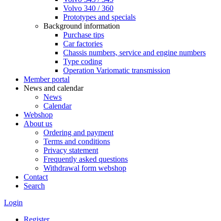
Volvo 340 / 360
Prototypes and specials
Background information
Purchase tips
Car factories
Chassis numbers, service and engine numbers
Type coding
Operation Variomatic transmission
Member portal
News and calendar
News
Calendar
Webshop
About us
Ordering and payment
Terms and conditions
Privacy statement
Frequently asked questions
Withdrawal form webshop
Contact
Search
Login
Register