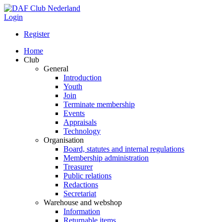
Login
Register
Home
Club
General
Introduction
Youth
Join
Terminate membership
Events
Appraisals
Technology
Organisation
Board, statutes and internal regulations
Membership administration
Treasurer
Public relations
Redactions
Secretariat
Warehouse and webshop
Information
Returnable items