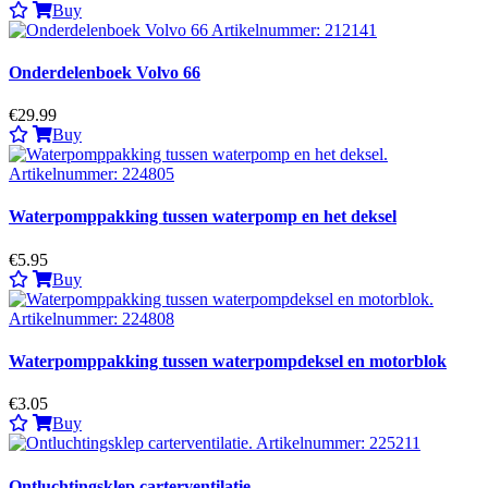
Buy
Onderdelenboek Volvo 66
€29.99
Buy
Waterpomppakking tussen waterpomp en het deksel
€5.95
Buy
Waterpomppakking tussen waterpompdeksel en motorblok
€3.05
Buy
Ontluchtingsklep carterventilatie