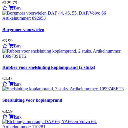
€129.79
Buy
Borgmoer voorwielen
€3.99
Buy
Rubber voor snelsluiting koplamprand (2 stuks)
€4.47
Buy
Snelsluiting voor koplamprand
€8.59
Buy