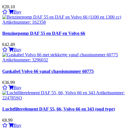
€20.10
Buy
Benzinepomp DAF 55 en DAF en Volvo 66
€42.49
Buy
Gaskabel Volvo 66 vanaf chassisnummer 60775
€36.99
Buy
Luchtfilterelement DAF 55, 66, Volvo 66 en 343 (oud type)
€8.99
Buy