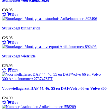
Stofhoesset voorschokbreker
€38.95
Buy
Stuurkogel binnenzijde
€25.95
Buy
Stuurkogel wielzijde
€25.95
Buy
Voorwiellagerset DAF 44, 46, 55 en DAF/Volvo 66 en Volvo 300
€24.99
Buy