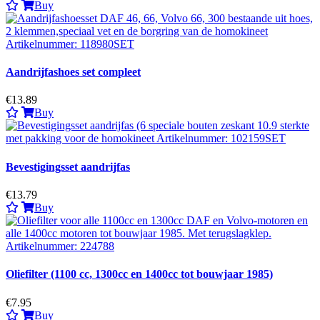
Buy
Aandrijfashoes set compleet
€13.89
Buy
Bevestigingsset aandrijfas
€13.79
Buy
Oliefilter (1100 cc, 1300cc en 1400cc tot bouwjaar 1985)
€7.95
Buy