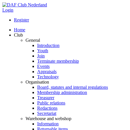
Login
Register
Home
Club
General
Introduction
Youth
Join
Terminate membership
Events
Appraisals
Technology
Organisation
Board, statutes and internal regulations
Membership administration
Treasurer
Public relations
Redactions
Secretariat
Warehouse and webshop
Information
Returnable items