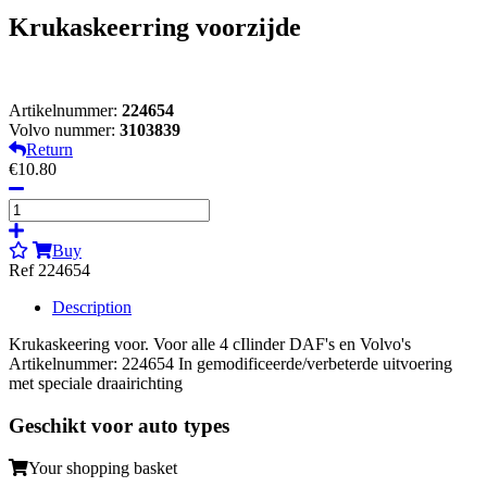
Krukaskeerring voorzijde
Artikelnummer:
224654
Volvo nummer:
3103839
Return
€10.80
Buy
Ref 224654
Description
Krukaskeering voor. Voor alle 4 cIlinder DAF's en Volvo's
Artikelnummer: 224654 In gemodificeerde/verbeterde uitvoering
met speciale draairichting
Geschikt voor auto types
Your shopping basket