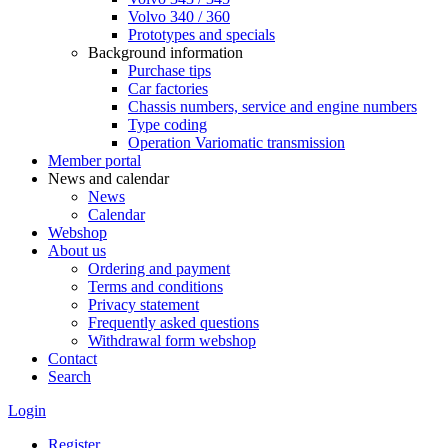
Volvo 340 / 360
Prototypes and specials
Background information
Purchase tips
Car factories
Chassis numbers, service and engine numbers
Type coding
Operation Variomatic transmission
Member portal
News and calendar
News
Calendar
Webshop
About us
Ordering and payment
Terms and conditions
Privacy statement
Frequently asked questions
Withdrawal form webshop
Contact
Search
Login
Register