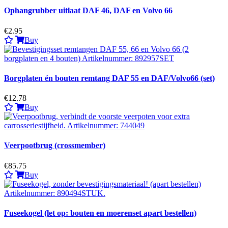
Ophangrubber uitlaat DAF 46, DAF en Volvo 66
€2.95
Buy
Borgplaten én bouten remtang DAF 55 en DAF/Volvo66 (set)
€12.78
Buy
Veerpootbrug (crossmember)
€85.75
Buy
Fuseekogel (let op: bouten en moerenset apart bestellen)