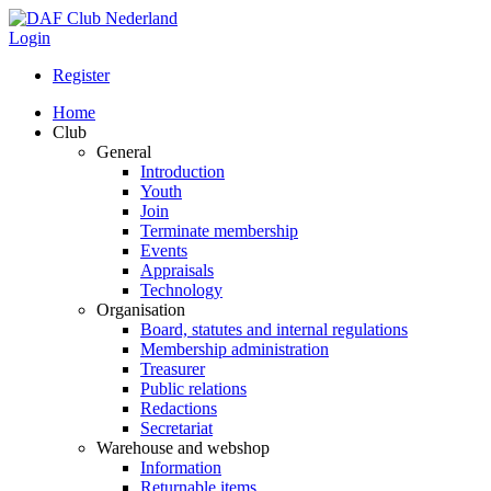
Login
Register
Home
Club
General
Introduction
Youth
Join
Terminate membership
Events
Appraisals
Technology
Organisation
Board, statutes and internal regulations
Membership administration
Treasurer
Public relations
Redactions
Secretariat
Warehouse and webshop
Information
Returnable items