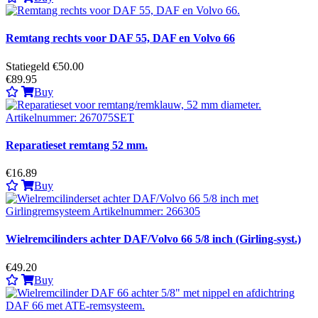
Remtang rechts voor DAF 55, DAF en Volvo 66
Statiegeld €50.00
€89.95
Buy
Reparatieset remtang 52 mm.
€16.89
Buy
Wielremcilinders achter DAF/Volvo 66 5/8 inch (Girling-syst.)
€49.20
Buy