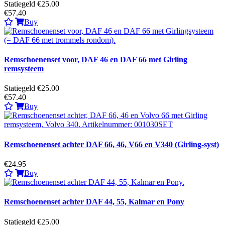
Statiegeld €25.00
€57.40
Buy
Remschoenenset voor, DAF 46 en DAF 66 met Girling
remsysteem
Statiegeld €25.00
€57.40
Buy
Remschoenenset achter DAF 66, 46, V66 en V340 (Girling-syst)
€24.95
Buy
Remschoenenset achter DAF 44, 55, Kalmar en Pony
Statiegeld €25.00