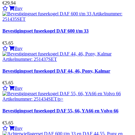
€29.94
Buy
Bevestigingsset fuseekogel DAF 600 t/m 33
€5.65
Buy
Bevestigingsset fuseekogel DAF 44, 46, Pony, Kalmar
€5.65
Buy
Bevestigingsset fuseekogel DAF 55, 66, YA66 en Volvo 66
€5.65
Buy