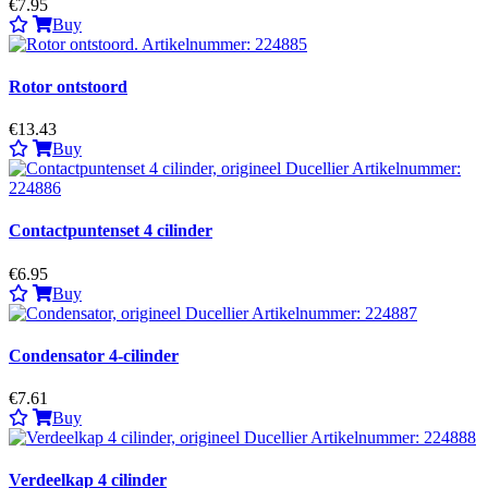
€7.95
Buy
Rotor ontstoord
€13.43
Buy
Contactpuntenset 4 cilinder
€6.95
Buy
Condensator 4-cilinder
€7.61
Buy
Verdeelkap 4 cilinder