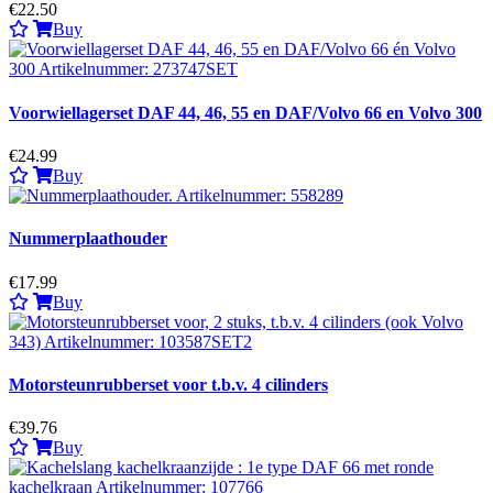
€22.50
Buy
Voorwiellagerset DAF 44, 46, 55 en DAF/Volvo 66 en Volvo 300
€24.99
Buy
Nummerplaathouder
€17.99
Buy
Motorsteunrubberset voor t.b.v. 4 cilinders
€39.76
Buy