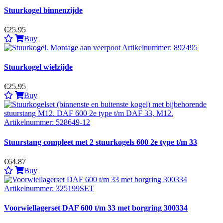
Stuurkogel binnenzijde
€25.95
Buy
Stuurkogel wielzijde
€25.95
Buy
Stuurstang compleet met 2 stuurkogels 600 2e type t/m 33
€64.87
Buy
Voorwiellagerset DAF 600 t/m 33 met borgring 300334