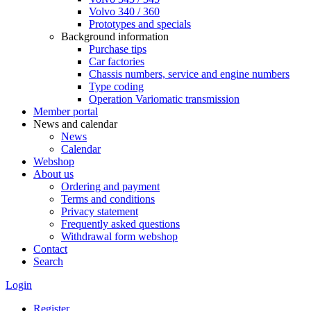
Volvo 340 / 360
Prototypes and specials
Background information
Purchase tips
Car factories
Chassis numbers, service and engine numbers
Type coding
Operation Variomatic transmission
Member portal
News and calendar
News
Calendar
Webshop
About us
Ordering and payment
Terms and conditions
Privacy statement
Frequently asked questions
Withdrawal form webshop
Contact
Search
Login
Register