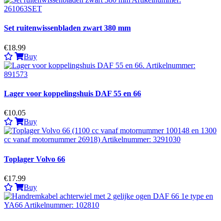
Set ruitenwissenbladen zwart 380 mm
€18.99
Buy
Lager voor koppelingshuis DAF 55 en 66
€10.05
Buy
Toplager Volvo 66
€17.99
Buy