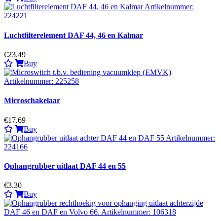
Luchtfilterelement DAF 44, 46 en Kalmar
€23.49
Buy
Microschakelaar
€17.69
Buy
Ophangrubber uitlaat DAF 44 en 55
€3.30
Buy