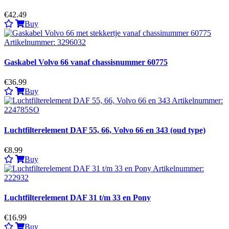
€42.49
Buy
Gaskabel Volvo 66 vanaf chassisnummer 60775
€36.99
Buy
Luchtfilterelement DAF 55, 66, Volvo 66 en 343 (oud type)
€8.99
Buy
Luchtfilterelement DAF 31 t/m 33 en Pony
€16.99
Buy