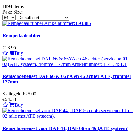
1894
items
Page Size:
Rempedaalrubber
€13.95
Buy
Remschoenenset DAF 66 & 66YA en 46 achter ATE, trommel
177mm
Statiegeld €25.00
€54.38
Buy
Remschoenenset voor DAF 44, DAF 66 en 46 (ATE-systeem)