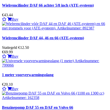
Wielremcilinder DAF 66 achter 5/8 inch (ATE-systeem)
€43.44
Buy
Wielremcilinder DAF 44, 46 en 66 (ATE-systeem)
Statiegeld €12.50
€69.99
Buy
1 meter voorverwarmingsslang
€20.10
Buy
Benzinepomp DAF 55 en DAF en Volvo 66