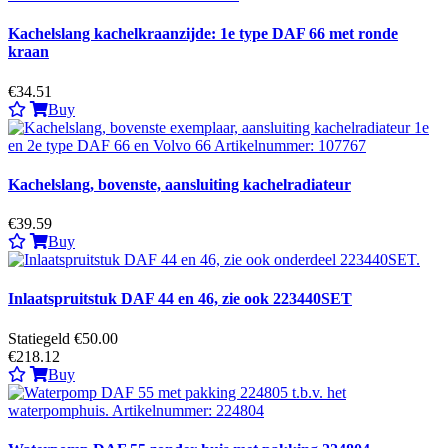
Kachelslang kachelkraanzijde: 1e type DAF 66 met ronde
kraan
€34.51
Buy
Kachelslang, bovenste, aansluiting kachelradiateur
€39.59
Buy
Inlaatspruitstuk DAF 44 en 46, zie ook 223440SET
Statiegeld €50.00
€218.12
Buy