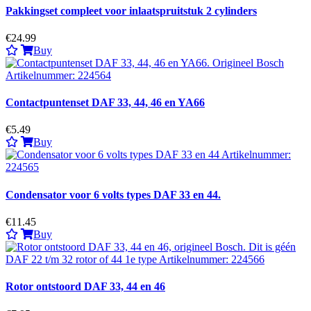
Pakkingset compleet voor inlaatspruitstuk 2 cylinders
€24.99
Buy
Contactpuntenset DAF 33, 44, 46 en YA66
€5.49
Buy
Condensator voor 6 volts types DAF 33 en 44.
€11.45
Buy
Rotor ontstoord DAF 33, 44 en 46