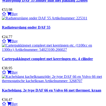
Waterpomp DAF 55 zonder huis met pakking 224804
€53.98
Buy
Radiateurslang onder DAF 55
€24.77
Buy
Carterpakkingset compleet met keerringen etc. 4 cilinder
€38.95
Buy
Kachelslang, 2e type DAF 66 en Volvo 66 met thermost. kraan
€34.47
Buy