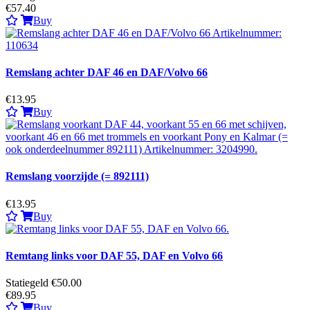
€57.40
Buy
Remslang achter DAF 46 en DAF/Volvo 66
€13.95
Buy
Remslang voorzijde (= 892111)
€13.95
Buy
Remtang links voor DAF 55, DAF en Volvo 66
Statiegeld €50.00
€89.95
Buy