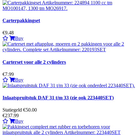
Carterpakkingset
€9.48
Buy
Carterset voor alle 2 cylinders
€7.99
Buy
Inlaatspruitstuk DAF 31 t/m 33 (zie ook 223440SET)
Statiegeld €50.00
€237.99
Buy